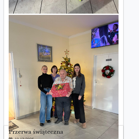
Przerwa świąteczna