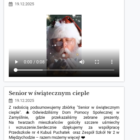
19.12.2025
Senior w świątecznym cieple
19.12.2025
Z radością podsumowujemy zbiórkę "Senior w świątecznym
cieple". 🎄Odwiedziliśmy Dom Pomocy Społecznej w
Zamyślinie, gdzie przekazaliśmy zebrane prezenty.
Na twarzach mieszkańców gościły szczere uśmiechy
i wzruszenie.Serdecznie dziękujemy za współpracę
Przedszkole nr 4 Kubuś Puchatek oraz Zespół Szkół Nr 2 w
Międzychodzie – razem możemy więcej! ❤️