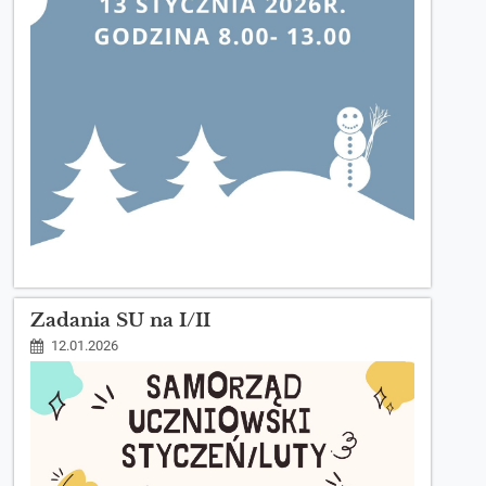
Zadania SU na I/II
12.01.2026