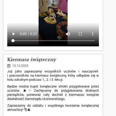
Kiermasz świąteczny
15.12.2025
Już jutro zapraszamy wszystkich uczniów i nauczycieli
i pracowników na kiermasz świąteczny, który odbędzie się w
holu szkolnym podczas 1., 2. i 3. lekcji.
Będzie można kupić świąteczne stroiki przygotowane przez
uczniów. 🎄✨Zachęcamy do przygotowania drobnych
pieniążków, ponieważ cały dochód z kiermaszu wesprze
działalność Samorządu Uczniowskiego.
Zapraszamy do udziału i wspólnego tworzenia świątecznej
atmosfery! 🎅🎄