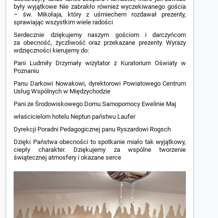
były wyjątkowe Nie zabrakło również wyczekiwanego gościa
– św. Mikołaja, który z uśmiechem rozdawał prezenty,
sprawiając wszystkim wiele radości
Serdecznie dziękujemy naszym gościom i darczyńcom
za obecność, życzliwość oraz przekazane prezenty. Wyrazy
wdzięczności kierujemy do:
Pani Ludmiły Drzymały wizytator z Kuratorium Oświaty w
Poznaniu
Panu Darkowi Nowakowi, dyrektorowi Powiatowego Centrum
Usług Wspólnych w Międzychodzie
Pani ze Środowiskowego Domu Samopomocy Ewelinie Maj
właścicielom hotelu Neptun państwu Laufer
Dyrekcji Poradni Pedagogicznej panu Ryszardowi Rogsch
Dzięki Państwa obecności to spotkanie miało tak wyjątkowy,
ciepły charakter. Dziękujemy za wspólne tworzenie
świątecznej atmosfery i okazane serce