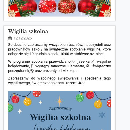
Wigilia szkolna
12.12.2025
Serdecznie zapraszamy wszystkich uczniów, nauczycieli oraz
pracowników szkoły na świąteczne spotkanie wigilijne, które
odbędzie się 19 grudnia o godz. 10:00 w stołówce szkolnej.
W programie spotkania przewidziano:✨ jasełka,🎶 wspólne
kolędowanie,💃 występy taneczne Flamastra,🍪 świąteczny
poczęstunek,🎅 oraz prezenty od Mikołaja.
Zapraszamy do wspólnego świętowania i spędzenia tego
wyjątkowego, świątecznego czasu razem! 🎄✨