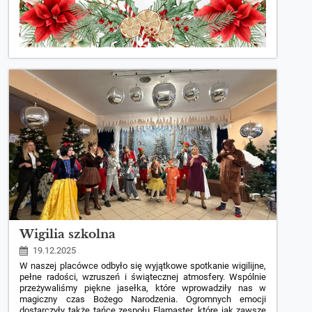
Wigilia szkolna
19.12.2025
W naszej placówce odbyło się wyjątkowe spotkanie wigilijne,
pełne radości, wzruszeń i świątecznej atmosfery. Wspólnie
przeżywaliśmy piękne jasełka, które wprowadziły nas w
magiczny czas Bożego Narodzenia. Ogromnych emocji
dostarczyły także tańce zespołu Flamaster, które jak zawsze