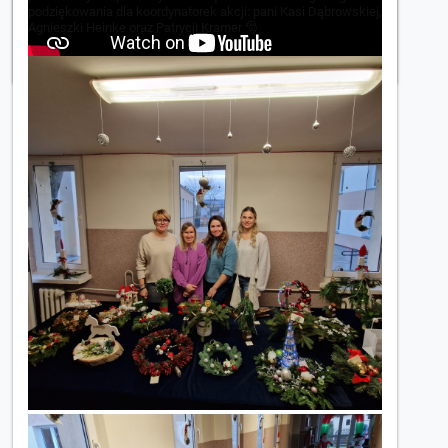
podziękowania dla koordynatorek akcji: pani Kasi Dąbrowskiej,
Agnieszki Heinke oraz Patrycji Kramer 🎅