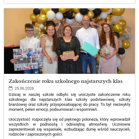
ROKU
SZKOLNEGO
2025/2026:
Zakończenie roku szkolnego najstarszych klas
25.06.2026
Dzisiaj w naszej szkole odbyło się uroczyste zakończenie roku
szkolnego dla najstarszych klas szkoły podstawowej, szkoły
branżowej oraz szkoły przysposabiającej do pracy. To był niezwykły
moment, pełen emocji, podsumowań i wspomnień.
Uroczystość rozpoczęła się od pięknego poloneza, który wprowadził
wszystkich w podniosłą i odświętną atmosferę. Uczniowie
zaprezentowali się wspaniale, wzbudzając dumę wśród nauczycieli,
rodziców i zaproszonych gości.