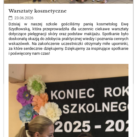
Warsztaty kosmetyczne
23.06.2026
Dzisiaj w naszej szkole gościliśmy panią kosmetolog Ewę
Szydłowską, która przeprowadziła dla uczennic ciekawe warsztaty
dotyczące pielęgnacji skóry oraz podstaw makijażu. Spotkanie było
doskonałą okazją do zdobycia praktycznej wiedzy i poznania cennych
wskazówek. Na zakończenie uczestniczki otrzymały miłe upominki,
za które serdecznie dziękujemy. Dziękujemy za inspirujące spotkanie
i poświęcony nam czas!
PODZIĘKOWANIE:
CZYTAJ WIĘCEJ