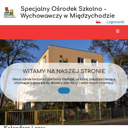
Specjalny Ośrodek Szkolno -
Wychowawczy w Międzychodzie
Logowanie
Strona
główna
WITAMY NA NASZEJ STRONIE
Nasza szkoła korzysta z platformy EduPage, na której znajdziesz bieżące
informacje z życia szkoły, aktualny plan lekcji i wiele innych informacji.