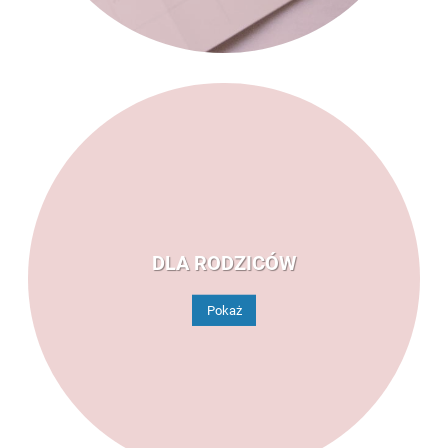
DLA RODZICÓW
Pokaż