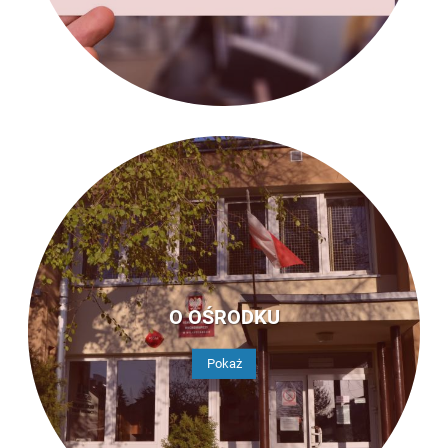
O OŚRODKU
Pokaż