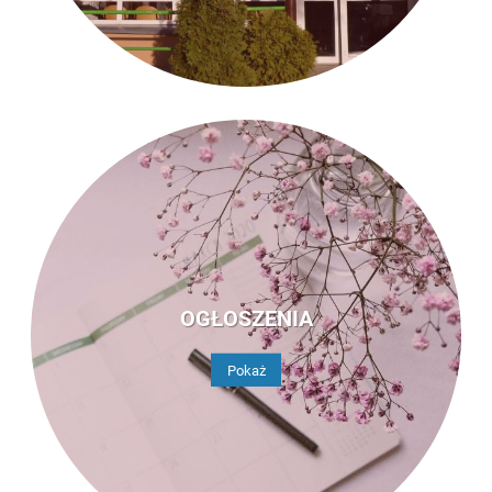
OGŁOSZENIA
Pokaż