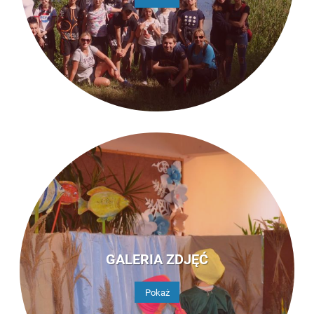
GALERIA ZDJĘĆ
Pokaż