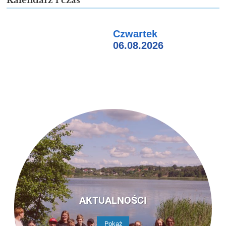
Kalendarz i czas
Czwartek
06.08.2026
AKTUALNOŚCI
Pokaż